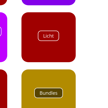
Licht
Bundles