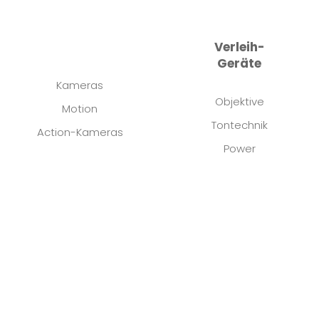
Reiseregionen
Verleih-
Geräte
Kameras
Objektive
Motion
Tontechnik
Action-Kameras
Power