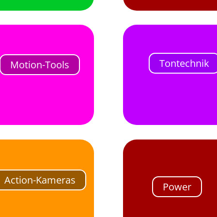
Tontechnik
Motion-Tools
Action-Kameras
Power