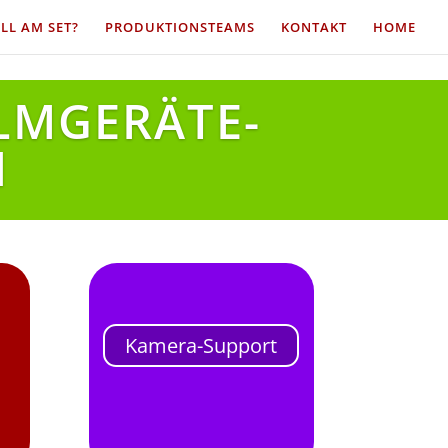
LL AM SET?
PRODUKTIONSTEAMS
KONTAKT
HOME
ILMGERÄTE-
H
Kamera-Support