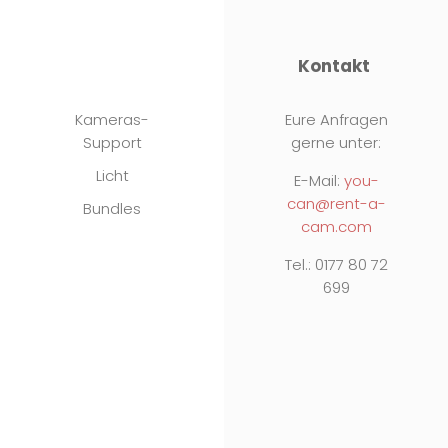
Reiseregionen
Kontakt
Kameras-
Eure Anfragen
Support
gerne unter:
Licht
E-Mail:
you-
can@rent-a-
Bundles
cam.com
Tel.: 0177 80 72
699