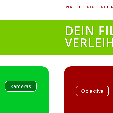
VERLEIH
NEU
NOTFA
DEIN F
VERLEI
Kameras
Objektive