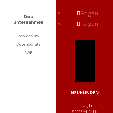
Folgen
Das
Unternehmen
Folgen
Impressum
Datenschutz
AGB
NEUKUNDEN
Copyright
©2026/All Rights