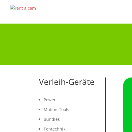
Verleih-Geräte
Product categories
Power
Motion-Tools
Bundles
Tontechnik