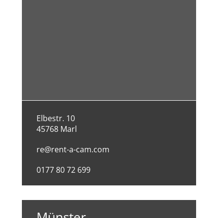
Elbestr. 10
45768 Marl
re@rent-a-cam.com
0177 80 72 699
Münster