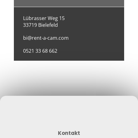
Lübrasser Weg 15
33719 Bielefeld
bi@rent-a-cam.com
0521 33 68 662
Kontakt