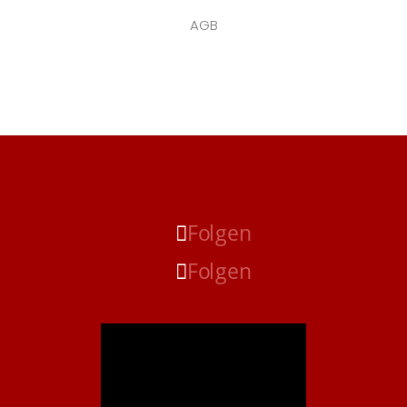
AGB
Folgen
Folgen