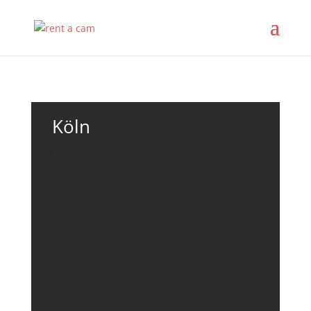
Köln
.