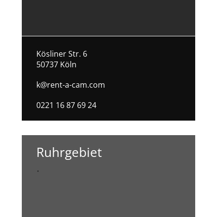
Kösliner Str. 6
50737 Köln
k@rent-a-cam.com
0221 16 87 69 24
Ruhrgebiet
.